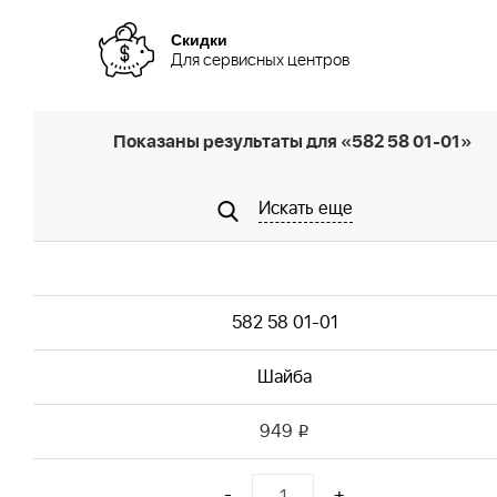
Скидки
Для сервисных центров
Показаны результаты для «582 58 01-01»
Искать еще
582 58 01-01
Шайба
949
i
-
+