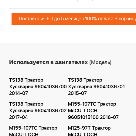
Поставка из EU до 5 месяцев 100% оплата В корзин
Используется в двигателях
(Модель)
TS138 Трактор
TS138 Трактор
Хускварна 96041036700
Хускварна 96041036701
2014-07
2015-07
TS138 Трактор
M155-107TC Трактор
Хускварна 96041036702
McCULLOCH
2017-04
96051015100 2016-07
M155-107TC Трактор
M125-97T Трактор
McCULLOCH
McCULLOCH