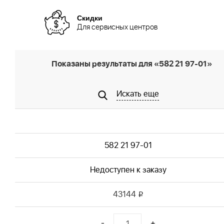
Скидки
Для сервисных центров
Показаны результаты для «582 21 97-01»
Искать еще
582 21 97-01
Недоступен к заказу
43144
i
-
+