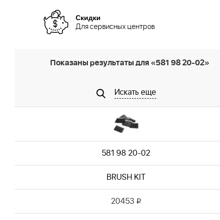
Скидки
Для сервисных центров
Показаны результаты для «581 98 20-02»
Искать еще
581 98 20-02
BRUSH KIT
20453
i