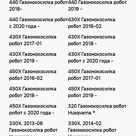
440 Газонокосилка робот
440 Газонокосилка робот
2018-
2019 -
440 Газонокосилка робот
430X Газонокосилка
с 2020 года -
робот 2016-02
430X Газонокосилка
430X Газонокосилка
робот 2017-01
робот 2018 -
430X Газонокосилка
430X Газонокосилка
робот 2019 -
робот с 2020 года -
450X Газонокосилка
450X Газонокосилка
робот 2016-02
робот 2017-01
450X Газонокосилка
450X Газонокосилка
робот 2018 -
робот 2019 -
450X Газонокосилка
320 Газонокосилка робот
робот с 2020 года -
Husqvarna ®
330X, 2013-06
330X, 2014-02
Газонокосилка робот
Газонокосилка робот