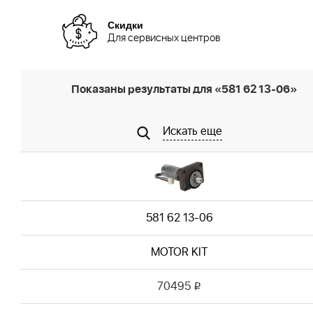
Скидки
Для сервисных центров
Показаны результаты для «581 62 13-06»
Искать еще
581 62 13-06
MOTOR KIT
70495
i