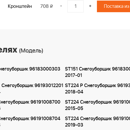
-
+
Кронштейн
708
Поставка из
i
елях
(Модель)
Снегоуборщик 96183000303
ST151 Снегоуборщик 96183
2017-01
P Снегоуборщик 96193012201
ST224 P Снегоуборщик 9619
4
2018-04
Снегоуборщик 96191008700
ST224 Снегоуборщик 961910
6
2015-05
Снегоуборщик 96191008704
ST224 Снегоуборщик 96191
3
2019-03