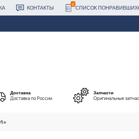
0
КА
КОНТАКТЫ
СПИСОК ПОНРАВИВШИХ
Доставка
Запчасти
Доставка по России
Оригинальные запча
01»