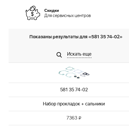
Скидки
Для сервисных центров
Показаны результаты для «581 35 74-02»
Искать еще
581 35 74-02
Набор прокладок + сальники
7363
i