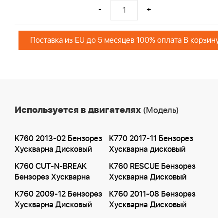
-
+
Поставка из EU до 5 месяцев 100% оплата В корзин
Используется в двигателях
(Модель)
K760 2013-02 Бензорез
K770 2017-11 Бензорез
Хускварна Дисковый
Хускварна дисковый
K760 CUT-N-BREAK
K760 RESCUE Бензорез
Бензорез Хускварна
Хускварна Дисковый
K760 2009-12 Бензорез
K760 2011-08 Бензорез
Хускварна Дисковый
Хускварна Дисковый