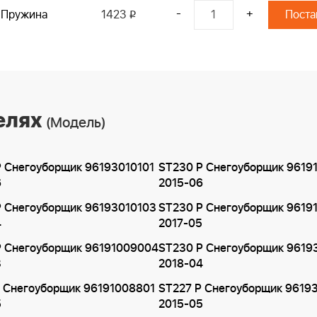
-
+
Пружина
1423
i
елях
(Модель)
P Снегоуборщик 96193010101
ST230 P Снегоуборщик 9619
6
2015-06
P Снегоуборщик 96193010103
ST230 P Снегоуборщик 9619
4
2017-05
P Снегоуборщик 96191009004
ST230 P Снегоуборщик 9619
3
2018-04
P Снегоуборщик 96191008801
ST227 P Снегоуборщик 9619
5
2015-05