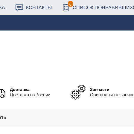
0
КА
КОНТАКТЫ
СПИСОК ПОНРАВИВШИХ
Доставка
Запчасти
Доставка по России
Оригинальные запча
01»