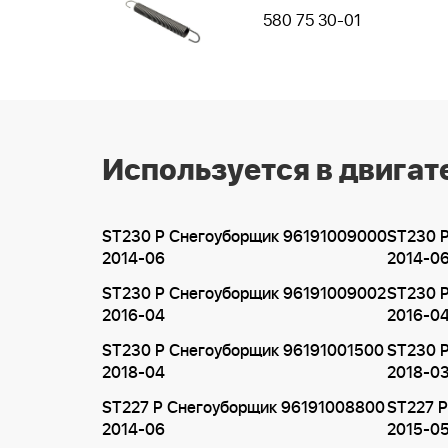
580 75 30-01
Используется в двигат
ST230 P Снегоуборщик 96191009000
ST230 
2014-06
2014-0
ST230 P Снегоуборщик 96191009002
ST230 
2016-04
2016-0
ST230 P Снегоуборщик 96191001500
ST230 
2018-04
2018-0
ST227 P Снегоуборщик 96191008800
ST227 
2014-06
2015-0