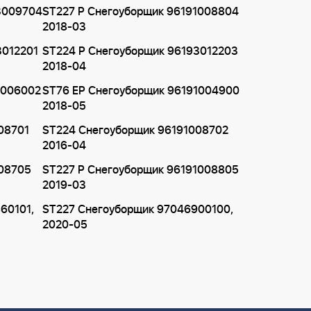
3009704
ST227 P Снегоуборщик 96191008804
2018-03
3012201
ST224 P Снегоуборщик 96193012203
2018-04
1006002
ST76 EP Снегоуборщик 96191004900
2018-05
08701
ST224 Снегоуборщик 96191008702
2016-04
008705
ST227 P Снегоуборщик 96191008805
2019-03
60101,
ST227 Снегоуборщик 97046900100,
2020-05