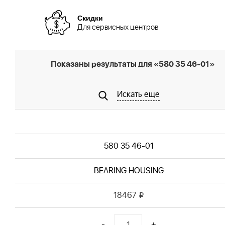
Скидки
Для сервисных центров
Показаны результаты для «580 35 46-01»
Искать еще
580 35 46-01
BEARING HOUSING
18467
i
-
+