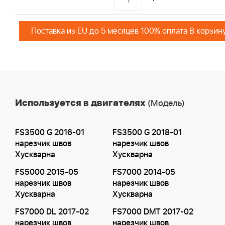
Поставка из EU до 5 месяцев 100% оплата В корзин
Используется в двигателях
(Модель)
FS3500 G 2016-01
FS3500 G 2018-01
нарезчик швов
нарезчик швов
Хускварна
Хускварна
FS5000 2015-05
FS7000 2014-05
нарезчик швов
нарезчик швов
Хускварна
Хускварна
FS7000 DL 2017-02
FS7000 DMT 2017-02
нарезчик швов
нарезчик швов