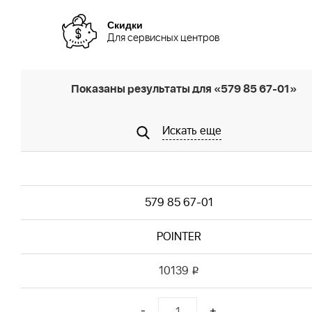
Скидки
Для сервисных центров
Показаны результаты для «579 85 67-01»
Искать еще
579 85 67-01
POINTER
10139
i
-
+