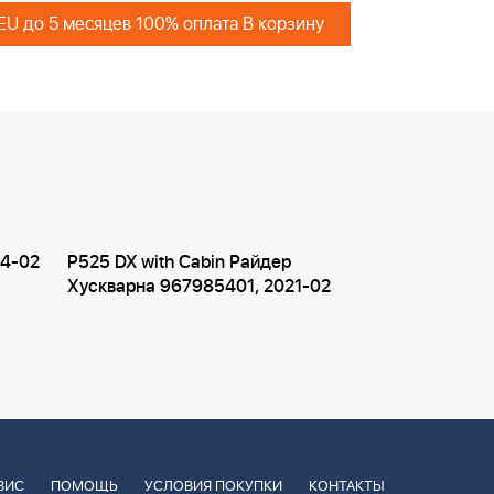
 EU до 5 месяцев 100% оплата В корзину
14-02
P525 DX with Cabin Райдер
Хускварна 967985401, 2021-02
ВИС
ПОМОЩЬ
УСЛОВИЯ ПОКУПКИ
КОНТАКТЫ