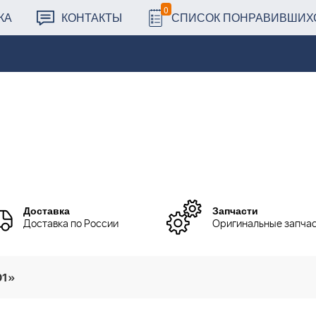
0
КА
КОНТАКТЫ
СПИСОК ПОНРАВИВШИХ
Доставка
Запчасти
Доставка по России
Оригинальные запча
01»