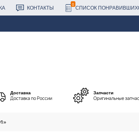
0
КА
КОНТАКТЫ
СПИСОК ПОНРАВИВШИХ
Доставка
Запчасти
Доставка по России
Оригинальные запча
01»