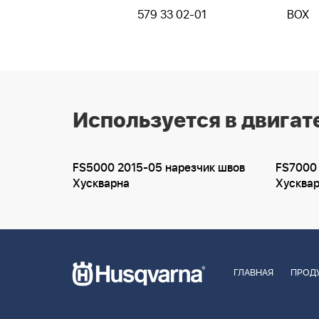
579 33 02-01
BOX
Используется в двигат
FS5000 2015-05 нарезчик швов
FS7000 
Хускварна
Хусква
ГЛАВНАЯ
ПРОД