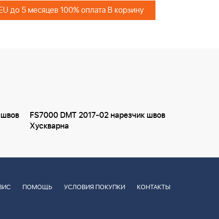
 EU до 5 месяцев 100% оплата В корзину
 швов
FS7000 DMT 2017-02 нарезчик швов
Хускварна
ВИС
ПОМОЩЬ
УСЛОВИЯ ПОКУПКИ
КОНТАКТЫ