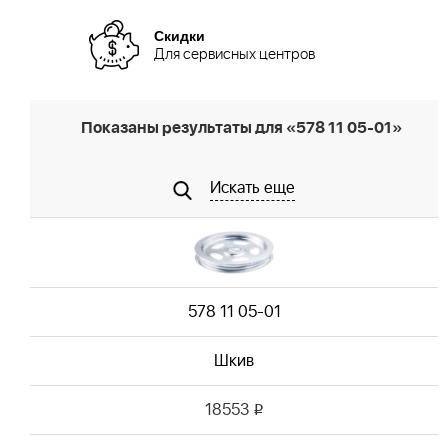
Скидки
Для сервисных центров
Показаны результаты для «578 11 05-01»
Искать еще
578 11 05-01
Шкив
18553
i