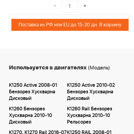
-
+
Поставка из РФ или EU до 15-20 дн. В корзину
Используется в двигателях
(Модель)
K1250 Active 2008-01
K1250 Active 2010-02
Бензорез Хускварна
Бензорез Хускварна
Дисковый
Дисковый
K1260 Бензорез
K1260 Rail Бензорез
Хускварна 2010-10
Хускварна 2010-10
Дисковый
Рельсорез
K1270, K1270 Rail 2016-07
K1250 RAIL 2008-01