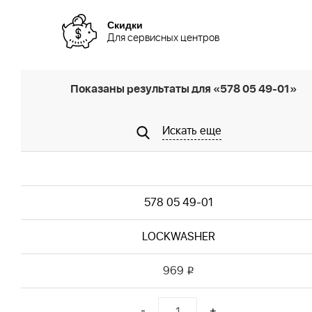
Скидки
Для сервисных центров
Показаны результаты для «578 05 49-01»
Искать еще
578 05 49-01
LOCKWASHER
969
i
-
+