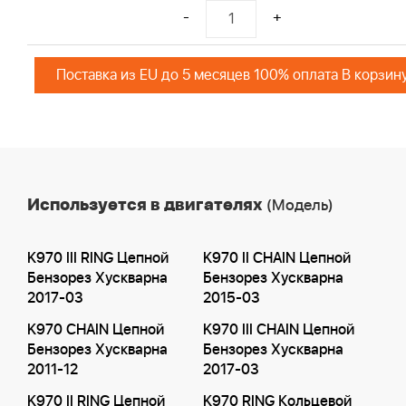
-
+
Поставка из EU до 5 месяцев 100% оплата В корзин
Используется в двигателях
(Модель)
K970 III RING Цепной
K970 II CHAIN Цепной
Бензорез Хускварна
Бензорез Хускварна
2017-03
2015-03
K970 CHAIN Цепной
K970 III CHAIN Цепной
Бензорез Хускварна
Бензорез Хускварна
2011-12
2017-03
K970 II RING Цепной
K970 RING Кольцевой