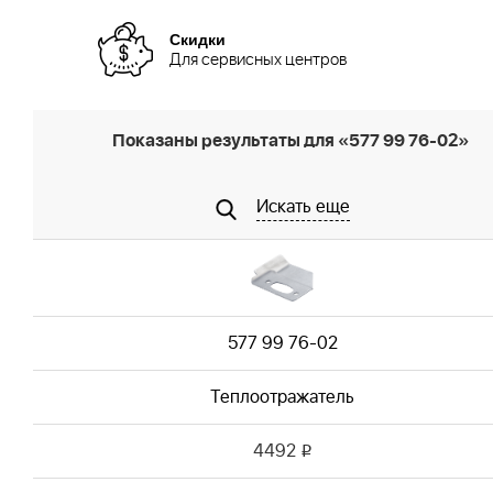
Скидки
Для сервисных центров
Показаны результаты для «577 99 76-02»
Искать еще
577 99 76-02
Теплоотражатель
4492
i