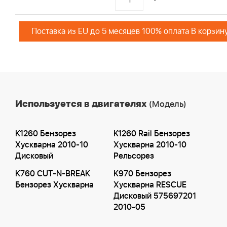
Поставка из EU до 5 месяцев 100% оплата В корзин
Используется в двигателях
(Модель)
K1260 Бензорез
K1260 Rail Бензорез
Хускварна 2010-10
Хускварна 2010-10
Дисковый
Рельсорез
K760 CUT-N-BREAK
K970 Бензорез
Бензорез Хускварна
Хускварна RESCUE
Дисковый 575697201
2010-05