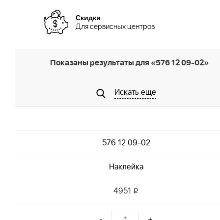
Скидки
Для сервисных центров
Показаны результаты для «576 12 09-02»
Искать еще
576 12 09-02
Наклейка
4951
i
-
+