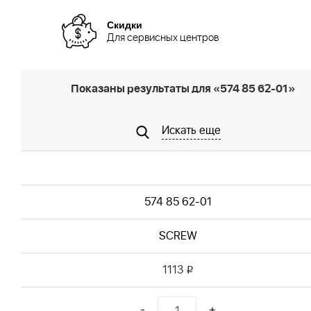
Скидки
Для сервисных центров
Показаны результаты для «574 85 62-01»
Искать еще
574 85 62-01
SCREW
1113
i
-
+