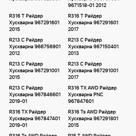
9671518-01 2012
R316 T Райдер
R316 T Райдер
Хускварна 967291601
Хускварна 967291601
2015
2017
R213 C Райдер
R213 C Райдер
Хускварна 966756901
Хускварна 967150401
2012
2013
R213 C Райдер
R213 C Райдер
Хускварна 967291001
Хускварна 967291001
2015
2017
R213 C Райдер
R316 TX AWD Райдер
Хускварна 967846601
Хускварна PNC
2019-01
967847601
R316 TX Райдер
R316 Ts AWD Райдер
Хускварна 967847401
Хускварна 967291801
2019-01
2015