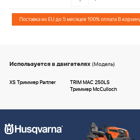
Поставка из EU до 5 месяцев 100% оплата В корзин
Используется в двигателях
(Модель)
XS Триммер Partner
TRIM MAC 250LS
Триммер McCulloch