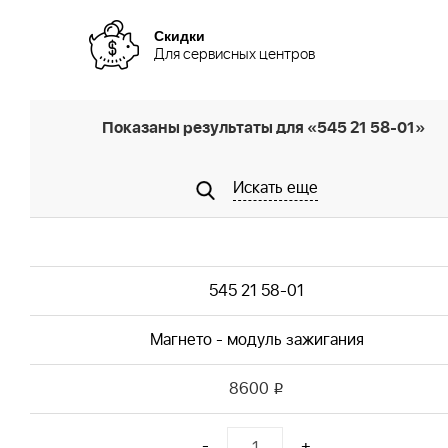
Скидки
Для сервисных центров
Показаны результаты для «545 21 58-01»
Искать еще
545 21 58-01
Магнето - модуль зажигания
8600
i
-
+