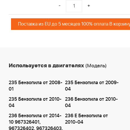
-
+
Поставка из EU до 5 месяцев 100% оплата В корзин
Используется в двигателях
(Модель)
235 Бензопила от 2008-
235 Бензопила от 2009-
01
04
235 Бензопила от 2010-
236 Бензопила от 2010-
04
04
236 Бензопила от 2014-
236 E Бензопила от
10 967326401,
2010-04
967326402, 967326403,