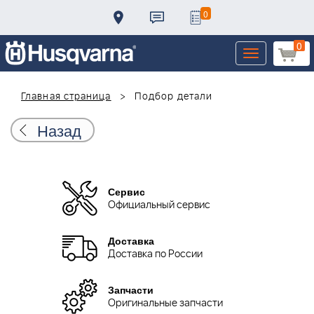
0
0
Toggle
navigation
Главная страница
Подбор детали
Назад
Сервис
Официальный сервис
Доставка
Доставка по России
Запчасти
Оригинальные запчасти