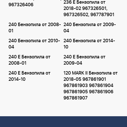
236 E Бензопила от
967326406
2018-02 967326501,
967326502, 967787901
240 Бензопила от 2008-
240 Бензопила от 2009-
01
04
240 Бензопила от 2010-
240 Бензопила от 2014-
04
10
240 E Бензопила от
240 E Бензопила от
2008-01
2009-04
240 E Бензопила от
120 MARK II Бензопила от
2014-10
2018-05 967861901
967861903 967861904
967861905 967861906
967861907