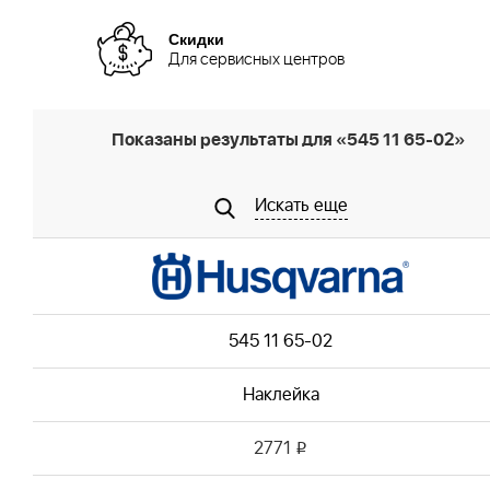
Скидки
Для сервисных центров
Показаны результаты для «545 11 65-02»
Искать еще
545 11 65-02
Наклейка
2771
i