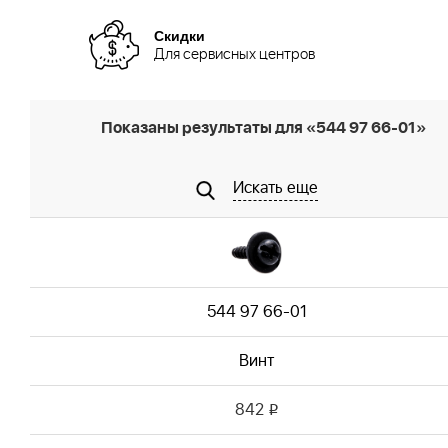
Скидки
Для сервисных центров
Показаны результаты для «544 97 66-01»
Искать еще
544 97 66-01
Винт
842
i