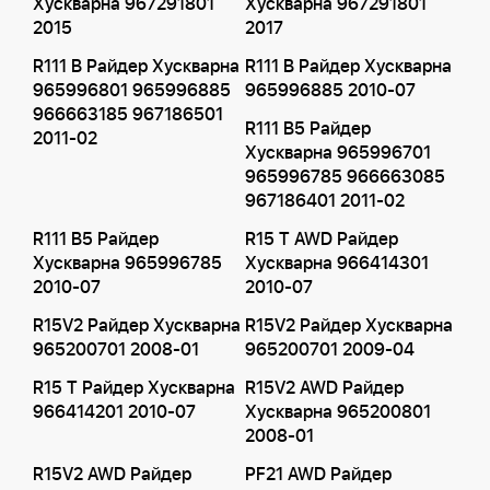
Хускварна 967291801
Хускварна 967291801
2015
2017
R111 B Райдер Хускварна
R111 B Райдер Хускварна
965996801 965996885
965996885 2010-07
966663185 967186501
R111 B5 Райдер
2011-02
Хускварна 965996701
965996785 966663085
967186401 2011-02
R111 B5 Райдер
R15 T AWD Райдер
Хускварна 965996785
Хускварна 966414301
2010-07
2010-07
R15V2 Райдер Хускварна
R15V2 Райдер Хускварна
965200701 2008-01
965200701 2009-04
R15 T Райдер Хускварна
R15V2 AWD Райдер
966414201 2010-07
Хускварна 965200801
2008-01
R15V2 AWD Райдер
PF21 AWD Райдер