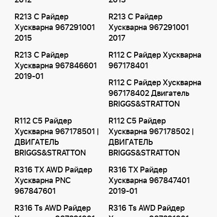
2012
2013
R213 C Райдер
R213 C Райдер
Хускварна 967291001
Хускварна 967291001
2015
2017
R213 C Райдер
R112 C Райдер Хускварна
Хускварна 967846601
967178401
2019-01
R112 C Райдер Хускварна
967178402 Двигатель
BRIGGS&STRATTON
R112 C5 Райдер
R112 C5 Райдер
Хускварна 967178501 |
Хускварна 967178502 |
ДВИГАТЕЛЬ
ДВИГАТЕЛЬ
BRIGGS&STRATTON
BRIGGS&STRATTON
R316 TX AWD Райдер
R316 TX Райдер
Хускварна PNC
Хускварна 967847401
967847601
2019-01
R316 Ts AWD Райдер
R316 Ts AWD Райдер