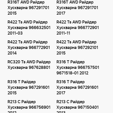
R316T AWD Райдер
R316T AWD Райдер
Хускварна 967291701
Хускварна 967291701
2015
2017
R422 Ts AWD Райдер
R422 Ts AWD Райдер
Хускварна 966632501
Хускварна 966772901
2011-03
2011-11
R422 Ts AWD Райдер
R422 Ts AWD Райдер
Хускварна 966772901
Хускварна 967292101
2014
2015
RC320 Ts AWD Райдер
R316 T Райдер
Хускварна 967628801
Хускварна 966757501
9671518-01 2012
R316 T Райдер
R316 T Райдер
Хускварна 967291601
Хускварна 967291601
2015
2017
R213 C Райдер
R213 C Райдер
Хускварна 966756901
Хускварна 967150401