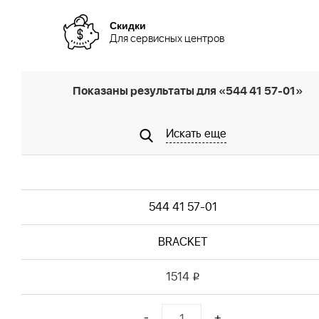
Скидки
Для сервисных центров
Показаны результаты для «544 41 57-01»
Искать еще
544 41 57-01
BRACKET
1514
i
-
+