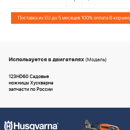
Поставка из EU до 5 месяцев 100% оплата В корзин
Используется в двигателях
(Модель)
123HD60 Садовые
ножницы Хускварна
запчасти по России