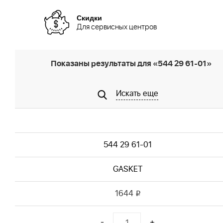
Скидки
Для сервисных центров
Показаны результаты для «544 29 61-01»
Искать еще
544 29 61-01
GASKET
1644
i
-
+