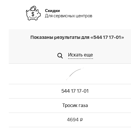
Скидки
Для сервисных центров
Показаны результаты для «544 17 17-01»
Искать еще
544 17 17-01
Тросик газа
4694
i