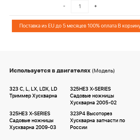
-
+
Поставка из EU до 5 месяцев 100% оплата В корзин
Используется в двигателях
(Модель)
323 C, L, LX, LDX, LD
325HE3 X-SERIES
Триммер Хускварна
Садовые ножницы
Хускварна 2005-02
325HE3 X-SERIES
323P4 Высоторез
Садовые ножницы
Хускварна запчасти по
Хускварна 2009-03
России