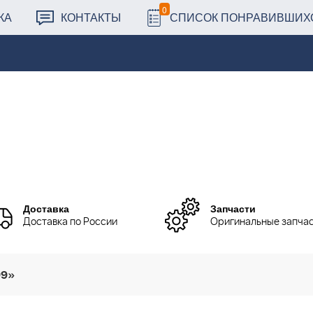
0
КА
КОНТАКТЫ
СПИСОК ПОНРАВИВШИХ
Доставка
Запчасти
Доставка по России
Оригинальные запча
99»