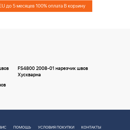
 EU до 5 месяцев 100% оплата В корзину
швов
FS4800 2008-01 нарезчик швов
Хускварна
вов
ВИС
ПОМОЩЬ
УСЛОВИЯ ПОКУПКИ
КОНТАКТЫ