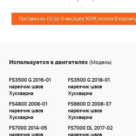
Поставка из EU до 5 месяцев 100% оплата В корзин
Используется в двигателях
(Модель)
FS3500 G 2016-01
FS3500 G 2018-01
нарезчик швов
нарезчик швов
Хускварна
Хускварна
FS4800 2008-01
FS6600 D 2008-37
нарезчик швов
нарезчик швов
Хускварна
Хускварна
FS7000 2014-05
FS7000 DL 2017-02
нарезчик швов
нарезчик швов