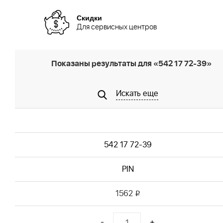
Скидки
Для сервисных центров
Показаны результаты для «542 17 72-39»
Искать еще
542 17 72-39
PIN
1562
i
-
+