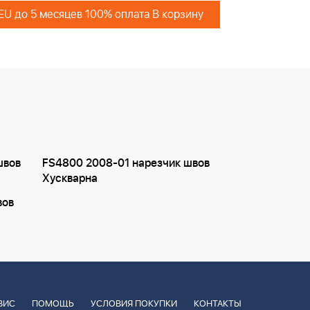
 EU до 5 месяцев 100% оплата В корзину
швов
FS4800 2008-01 нарезчик швов
Хускварна
вов
ВИС
ПОМОЩЬ
УСЛОВИЯ ПОКУПКИ
КОНТАКТЫ