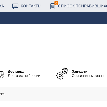
0
КА
КОНТАКТЫ
СПИСОК ПОНРАВИВШИХ
Доставка
Запчасти
Доставка по России
Оригинальные запча
01»