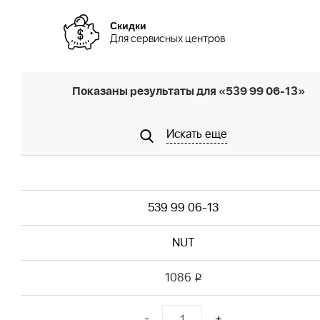
Скидки
Для сервисных центров
Показаны результаты для «539 99 06-13»
Искать еще
539 99 06-13
NUT
1086
i
-
+