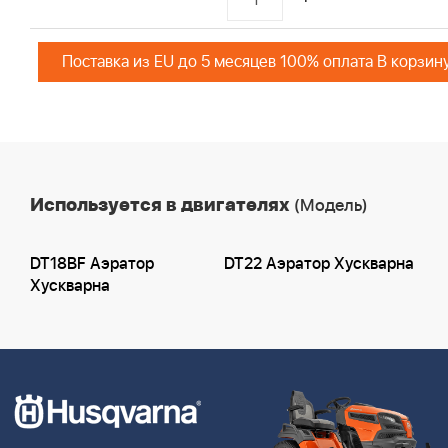
Поставка из EU до 5 месяцев 100% оплата В корзин
Используется в двигателях
(Модель)
DT18BF Аэратор
DT22 Аэратор Хускварна
Хускварна