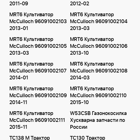
2011-09
2012-02
MRT6 Культиватор
MRT6 Культиватор
McCulloch 96091002103
McCulloch 96091002104
2013-01
2013-03
MRT6 Культиватор
MRT6 Культиватор
McCulloch 96091002105
McCulloch 96091002106
2013-03
2013-10
MRT6 Культиватор
MRT6 Культиватор
McCulloch 96091002107
McCulloch 96091002108
2014-01
2014-03
MRT6 Культиватор
MRT6 Культиватор
McCulloch 96091002109
McCulloch 96091002110
2014-11
2015-10
MRT6 Культиватор
W53CSB Газонокосилка
McCulloch 96091002111
Хускварна запчасти по
2015-11
России
TC138 M Трактор
TC130 Трактор