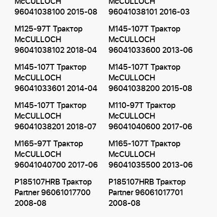
McCULLOCH
McCULLOCH
96041038100 2015-08
96041038101 2016-03
M125-97T Трактор
M145-107T Трактор
McCULLOCH
McCULLOCH
96041038102 2018-04
96041033600 2013-06
M145-107T Трактор
M145-107T Трактор
McCULLOCH
McCULLOCH
96041033601 2014-04
96041038200 2015-08
M145-107T Трактор
M110-97T Трактор
McCULLOCH
McCULLOCH
96041038201 2018-07
96041040600 2017-06
M165-97T Трактор
M165-107T Трактор
McCULLOCH
McCULLOCH
96041040700 2017-06
96041035500 2013-06
P185107HRB Трактор
P185107HRB Трактор
Partner 96061017700
Partner 96061017701
2008-08
2008-08