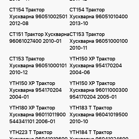
CT154 Трактор
CT154 Трактор
Хускварна 96051002501
Хускварна 96051010400
2012-08
2013-10
CT151 Трактор Хускварна
CT153 Трактор
96061027400 2010-01
Хускварна 96051000100
2010-11
CT153 Трактор
YTH150 XP Трактор
Хускварна 96051000101
Хускварна 954170204
2010-12
2004-06
YTH150 XP Трактор
YTH150 XP Трактор
Хускварна 954170204
Хускварна 96011000300
2004-01
954170204 2005-01
YTH180 XP Трактор
YTH183 T Трактор
Хускварна 96011011900
Хускварна 96041019500
544341101 2006-01
2010-10
YTH223 T Трактор
YTH184 T Трактор