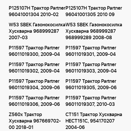
P125107H Трактор Partner
P125107H Трактор Partner
96041001304 2010-02
96041001305 2010 09
W53 SBEK Газонокосилка
W53 SBEK Газонокосилка
Хускварна 968999287
Хускварна 968999287
2007-03
968999289 2008-08
P11597 Трактор Partner
P11597 Трактор Partner
96011019300, 2009-04
96011019301, 2009-04
P11597 Трактор Partner
P11597 Трактор Partner
96011019302, 2009-04
96011019303, 2009-04
P11597 Трактор Partner
P11597 Трактор Partner
96011019304, 2009-06
96011019305, 2009-06
P11597 Трактор Partner
P11597 Трактор Partner
96011019306, 2009-06
96011019307, 2010-03
Z560x Трактор
CT151 Трактор Хускварна
Хускварна 967669702-
HECT151C, 954170207
00 2018-01
2004-06