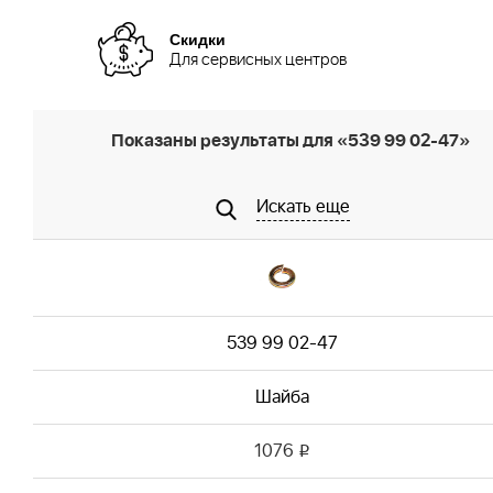
Скидки
Для сервисных центров
Показаны результаты для «539 99 02-47»
Искать еще
539 99 02-47
Шайба
1076
i