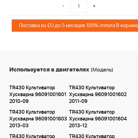
-
+
Поставка из EU до 5 месяцев 100% оплата В корзин
Используется в двигателях
(Модель)
TR430 Культиватор
TR430 Культиватор
Хускварна 96091001601
Хускварна 96091001602
2010-09
2011-09
TR430 Культиватор
TR430 Культиватор
Хускварна 96091001603
Хускварна 96091001604
2013-03
2013-12
TR430 Культиватор
TR430 Культиватор