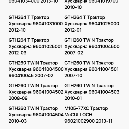
96041034000 2013-10
Хускварна 96041019700
2010-10
GTH264 T Трактор
GTH264 T Трактор
Хускварна 96041031000
Хускварна 96041025000
2012-10
2012-01
GTH264 T Трактор
GTH260 TWIN Трактор
Хускварна 96041025001
Хускварна 96041004500
2012-03
2007-02
GTH260 TWIN Трактор
GTH260 TWIN Трактор
Хускварна 96041004500
Хускварна 96041004501
960410045 2007-02
2007-10
GTH260 TWIN Трактор
GTH260 TWIN Трактор
Хускварна 96041004502
Хускварна 96041004503
2008-09
2010-01
GTH260 TWIN Трактор
M105-77XC Трактор
Хускварна 96041004504
McCULLOCH
2010-03
96021002900 2013-11