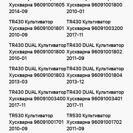
Хускварна 96091001605
Хускварна 96091001800
2014-09
2010-01
TR430 Культиватор
TR430 Культиватор
Хускварна 96091001801
Хускварна 96091003200
2010-09
2017-11
TR430 DUAL Культиватор
TR430 DUAL Культиватор
Хускварна 96091001800
Хускварна 96091001802
2010-01
2011-09
TR430 DUAL Культиватор
TR430 DUAL Культиватор
Хускварна 96091001803
Хускварна 96091001804
2013-03
2013-12
TR430 DUAL Культиватор
TR430 DUAL Культиватор
Хускварна 96091003400
Хускварна 96091003401
2017-11
2017-11
TR530 Культиватор
TR530 Культиватор
Хускварна 96091001701
Хускварна 96091001702
2010-09
2011-09