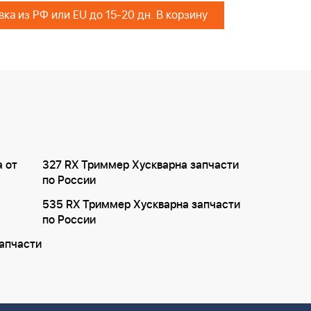
Поставка из РФ или EU до 15-20 дн. В корзину
а от
327 RX Триммер Хускварна запчасти
по России
535 RX Триммер Хускварна запчасти
по России
апчасти