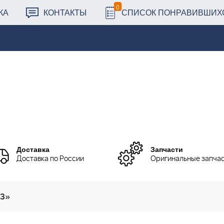
0
КА
КОНТАКТЫ
СПИСОК ПОНРАВИВШИХ
Доставка
Запчасти
Доставка по России
Оригинальные запча
13»