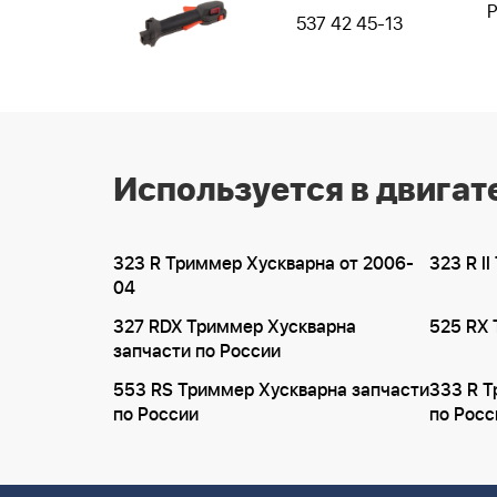
Р
537 42 45-13
Используется в двигат
323 R Триммер Хускварна от 2006-
323 R I
04
327 RDX Триммер Хускварна
525 RX
запчасти по России
553 RS Триммер Хускварна запчасти
333 R Т
по России
по Росс