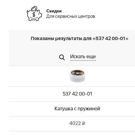
Скидки
Для сервисных центров
Показаны результаты для «537 42 00-01»
Искать еще
537 42 00-01
Катушка с пружиной
4022
i