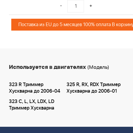
-
+
Поставка из EU до 5 месяцев 100% оплата В корзин
Используется в двигателях
(Модель)
323 R Триммер
325 R, RX, RDX Триммер
Хускварна до 2006-04
Хускварна до 2006-01
323 C, L, LX, LDX, LD
Триммер Хускварна