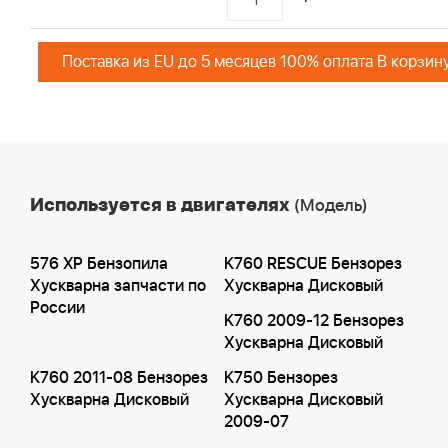
Поставка из EU до 5 месяцев 100% оплата В корзин
Используется в двигателях
(Модель)
576 XP Бензопила
K760 RESCUE Бензорез
Хускварна запчасти по
Хускварна Дисковый
России
K760 2009-12 Бензорез
Хускварна Дисковый
K760 2011-08 Бензорез
K750 Бензорез
Хускварна Дисковый
Хускварна Дисковый
2009-07