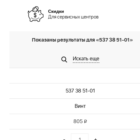
Скидки
Для сервисных центров
Показаны результаты для «537 38 51-01»
Искать еще
537 38 51-01
Винт
805
i
-
+