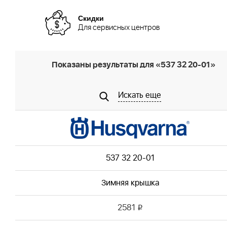
Скидки
Для сервисных центров
Показаны результаты для «537 32 20-01»
Искать еще
537 32 20-01
Зимняя крышка
2581
i