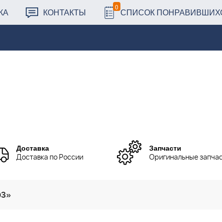
0
КА
КОНТАКТЫ
СПИСОК ПОНРАВИВШИХ
Доставка
Запчасти
Доставка по России
Оригинальные запча
03»