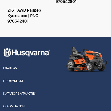
970542801
216T AWD Райдер
Хускварна | PNC
970542401
ГЛАВНАЯ
ПРОДУКЦИЯ
КАТАЛОГ ЗАПЧАСТЕЙ
О КОМПАНИИ