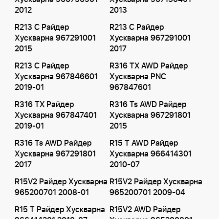
2012
2013
R213 C Райдер
R213 C Райдер
Хускварна 967291001
Хускварна 967291001
2015
2017
R213 C Райдер
R316 TX AWD Райдер
Хускварна 967846601
Хускварна PNC
2019-01
967847601
R316 TX Райдер
R316 Ts AWD Райдер
Хускварна 967847401
Хускварна 967291801
2019-01
2015
R316 Ts AWD Райдер
R15 T AWD Райдер
Хускварна 967291801
Хускварна 966414301
2017
2010-07
R15V2 Райдер Хускварна
R15V2 Райдер Хускварна
965200701 2008-01
965200701 2009-04
R15 T Райдер Хускварна
R15V2 AWD Райдер