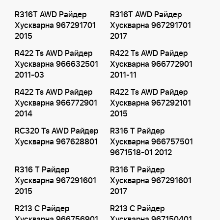
R316T AWD Райдер
R316T AWD Райдер
Хускварна 967291701
Хускварна 967291701
2015
2017
R422 Ts AWD Райдер
R422 Ts AWD Райдер
Хускварна 966632501
Хускварна 966772901
2011-03
2011-11
R422 Ts AWD Райдер
R422 Ts AWD Райдер
Хускварна 966772901
Хускварна 967292101
2014
2015
RC320 Ts AWD Райдер
R316 T Райдер
Хускварна 967628801
Хускварна 966757501
9671518-01 2012
R316 T Райдер
R316 T Райдер
Хускварна 967291601
Хускварна 967291601
2015
2017
R213 C Райдер
R213 C Райдер
Хускварна 966756901
Хускварна 967150401