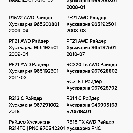
966414201 2010-07
Хускварна 965200801
2008-01
R15V2 AWD Райдер
PF21 AWD Райдер
Хускварна 965200801
Хускварна 965192501
2009-04
2008-03
PF21 AWD Райдер
PF21 AWD Райдер
Хускварна 965192501
Хускварна 965192501
2009-04
2010-07
PF21 AWD Райдер
RC320 Ts AWD Райдер
Хускварна 965192501
Хускварна 967628802
2011-03
RC318T Райдер
Хускварна 967628702
R213 C Райдер
R214 C Райдер
Хускварна 967291002
Хускварна 945905168,
2018
970519401
Райдер Хускварна
R316 TX AWD Райдер
R214TC | PNC 970542301
Хускварна PNC