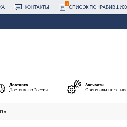
0
КА
КОНТАКТЫ
СПИСОК ПОНРАВИВШИХ
Доставка
Запчасти
Доставка по России
Оригинальные запча
01»