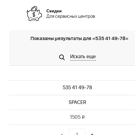
Скидки
Для сервисных центров
Показаны результаты для «535 41 49-78»
Искать еще
535 41 49-78
SPACER
1505
i
-
+