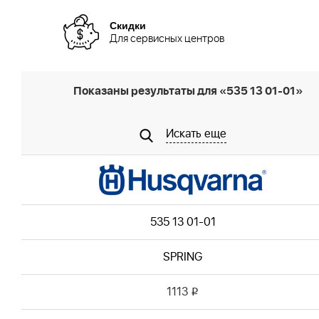
Скидки
Для сервисных центров
Показаны результаты для «535 13 01-01»
Искать еще
535 13 01-01
SPRING
1113
i