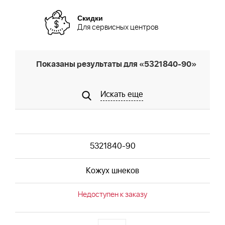
Скидки
Для сервисных центров
Показаны результаты для «5321840-90»
Искать еще
5321840-90
Кожух шнеков
Недоступен к заказу