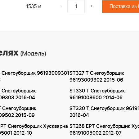
-
+
1535
Поставка из
i
елях
(Модель)
T Снегоуборщик 96193009301
ST327 T Снегоуборщик
6
96193009302 2015-06
T Снегоуборщик
ST330 T Снегоуборщик
09303 2016-04
96191008600 2014-06
T Снегоуборщик
ST330 T Снегоуборщик 9619
09502 2015-09
2016-04
EPT Снегоуборщик Хускварна
ST268 EPT Снегоуборщик Ху
5001 2012-10
96191005002 2012-07