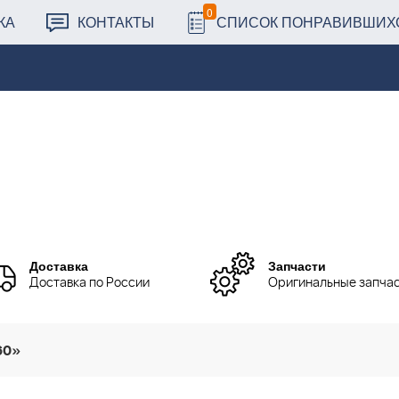
0
КА
КОНТАКТЫ
СПИСОК ПОНРАВИВШИХ
Доставка
Запчасти
Доставка по России
Оригинальные запча
60»