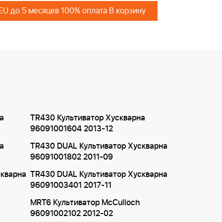
 EU до 5 месяцев 100% оплата В корзину
а
TR430 Культиватор Хускварна
96091001604 2013-12
а
TR430 DUAL Культиватор Хускварна
96091001802 2011-09
скварна
TR430 DUAL Культиватор Хускварна
96091003401 2017-11
MRT6 Культиватор McCulloch
96091002102 2012-02