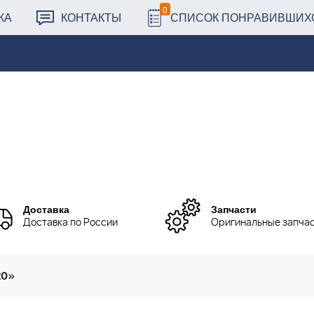
0
КА
КОНТАКТЫ
СПИСОК ПОНРАВИВШИХ
Доставка
Запчасти
Доставка по России
Оригинальные запча
20»