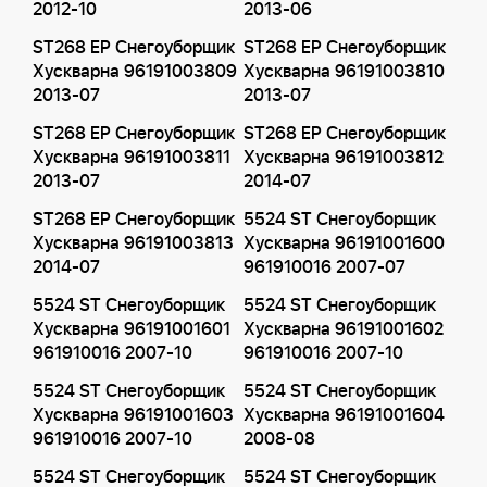
2012-10
2013-06
ST268 EP Снегоуборщик
ST268 EP Снегоуборщик
Хускварна 96191003809
Хускварна 96191003810
2013-07
2013-07
ST268 EP Снегоуборщик
ST268 EP Снегоуборщик
Хускварна 96191003811
Хускварна 96191003812
2013-07
2014-07
ST268 EP Снегоуборщик
5524 ST Снегоуборщик
Хускварна 96191003813
Хускварна 96191001600
2014-07
961910016 2007-07
5524 ST Снегоуборщик
5524 ST Снегоуборщик
Хускварна 96191001601
Хускварна 96191001602
961910016 2007-10
961910016 2007-10
5524 ST Снегоуборщик
5524 ST Снегоуборщик
Хускварна 96191001603
Хускварна 96191001604
961910016 2007-10
2008-08
5524 ST Снегоуборщик
5524 ST Снегоуборщик