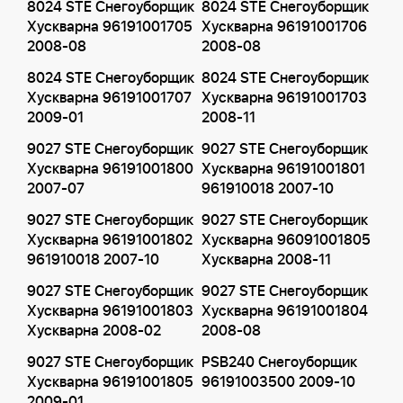
8024 STE Снегоуборщик
8024 STE Снегоуборщик
Хускварна 96191001705
Хускварна 96191001706
2008-08
2008-08
8024 STE Снегоуборщик
8024 STE Снегоуборщик
Хускварна 96191001707
Хускварна 96191001703
2009-01
2008-11
9027 STE Снегоуборщик
9027 STE Снегоуборщик
Хускварна 96191001800
Хускварна 96191001801
2007-07
961910018 2007-10
9027 STE Снегоуборщик
9027 STE Снегоуборщик
Хускварна 96191001802
Хускварна 96091001805
961910018 2007-10
Хускварна 2008-11
9027 STE Снегоуборщик
9027 STE Снегоуборщик
Хускварна 96191001803
Хускварна 96191001804
Хускварна 2008-02
2008-08
9027 STE Снегоуборщик
PSB240 Снегоуборщик
Хускварна 96191001805
96191003500 2009-10
2009-01