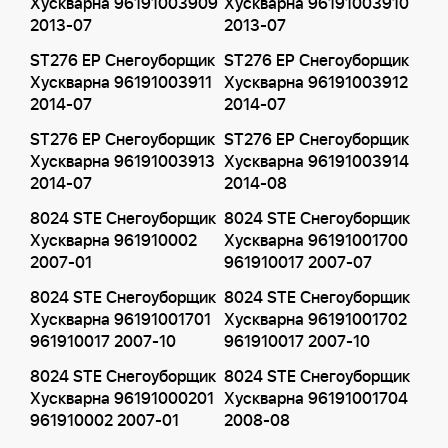
Хускварна 96191003909
Хускварна 96191003910
2013-07
2013-07
ST276 EP Снегоуборщик
ST276 EP Снегоуборщик
Хускварна 96191003911
Хускварна 96191003912
2014-07
2014-07
ST276 EP Снегоуборщик
ST276 EP Снегоуборщик
Хускварна 96191003913
Хускварна 96191003914
2014-07
2014-08
8024 STE Снегоуборщик
8024 STE Снегоуборщик
Хускварна 961910002
Хускварна 96191001700
2007-01
961910017 2007-07
8024 STE Снегоуборщик
8024 STE Снегоуборщик
Хускварна 96191001701
Хускварна 96191001702
961910017 2007-10
961910017 2007-10
8024 STE Снегоуборщик
8024 STE Снегоуборщик
Хускварна 96191000201
Хускварна 96191001704
961910002 2007-01
2008-08