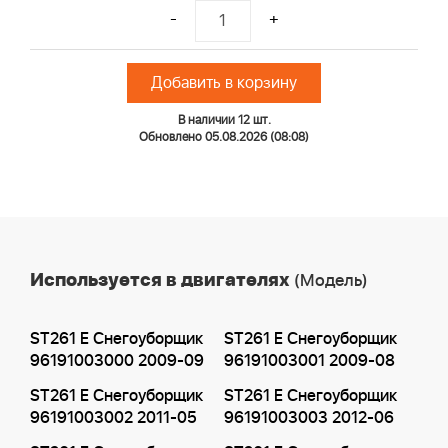
-
+
Добавить в корзину
В наличии 12 шт.
Обновлено 05.08.2026 (08:08)
Используется в двигателях
(Модель)
ST261 E Снегоуборщик
ST261 E Снегоуборщик
96191003000 2009-09
96191003001 2009-08
ST261 E Снегоуборщик
ST261 E Снегоуборщик
96191003002 2011-05
96191003003 2012-06