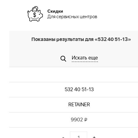
Скидки
Для сервисных центров
Показаны результаты для «532 40 51-13»
Искать еще
532 40 51-13
RETAINER
9902
i
-
+