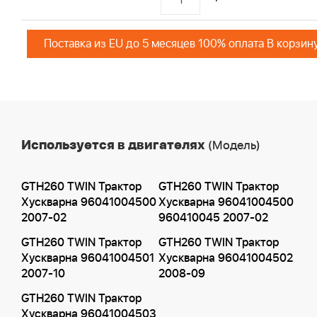
Поставка из EU до 5 месяцев 100% оплата В корзин
Используется в двигателях
(Модель)
GTH260 TWIN Трактор
GTH260 TWIN Трактор
Хускварна 96041004500
Хускварна 96041004500
2007-02
960410045 2007-02
GTH260 TWIN Трактор
GTH260 TWIN Трактор
Хускварна 96041004501
Хускварна 96041004502
2007-10
2008-09
GTH260 TWIN Трактор
Хускварна 96041004503