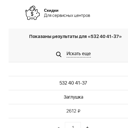
Скидки
Для сервисных центров
Показаны результаты для «532 40 41-37»
Искать еще
532 40 41-37
Заглушка
2612
i
-
+