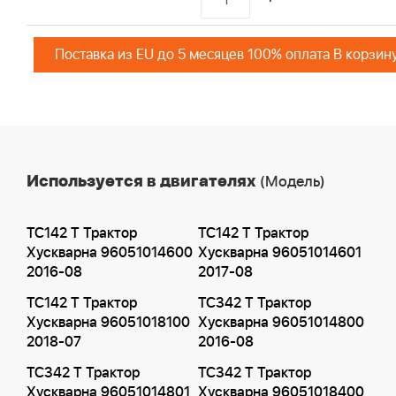
Поставка из EU до 5 месяцев 100% оплата В корзин
Используется в двигателях
(Модель)
TC142 T Трактор
TC142 T Трактор
Хускварна 96051014600
Хускварна 96051014601
2016-08
2017-08
TC142 T Трактор
TC342 T Трактор
Хускварна 96051018100
Хускварна 96051014800
2018-07
2016-08
TC342 T Трактор
TC342 T Трактор
Хускварна 96051014801
Хускварна 96051018400