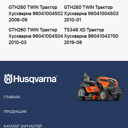
GTH260 TWIN Трактор
GTH260 TWIN Трактор
Хускварна 96041004502
Хускварна 96041004503
2008-09
2010-01
GTH260 TWIN Трактор
TS348 XD Трактор
Хускварна 96041004504
Хускварна 96041043700
2010-03
2019-08
ГЛАВНАЯ
ПРОДУКЦИЯ
КАТАЛОГ ЗАПЧАСТЕЙ