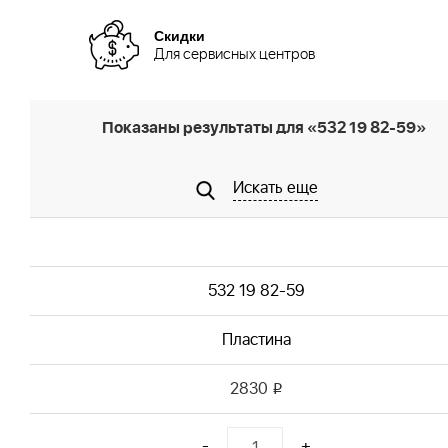
Скидки
Для сервисных центров
Показаны результаты для «532 19 82-59»
Искать еще
532 19 82-59
Пластина
2830
i
-
+