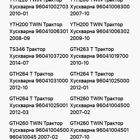
YTH220 TWIN Трактор
YTH200 TWIN Трактор
Хускварна 96041002703
Хускварна 96041006300
2010-01
2007-10
YTH200 TWIN Трактор
YTH200 TWIN Трактор
Хускварна 96041006301
Хускварна 96041006302
2008-09
2009-10
TS346 Трактор
GTH263 T Трактор
Хускварна 96041037200
Хускварна 96041019700
2014-07
2010-10
GTH264 T Трактор
GTH264 T Трактор
Хускварна 96041031000
Хускварна 96041025000
2012-10
2012-01
GTH264 T Трактор
GTH260 TWIN Трактор
Хускварна 96041025001
Хускварна 96041004500
2012-03
2007-02
GTH260 TWIN Трактор
GTH260 TWIN Трактор
Хускварна 96041004500
Хускварна 96041004501
960410045 2007-02
2007-10