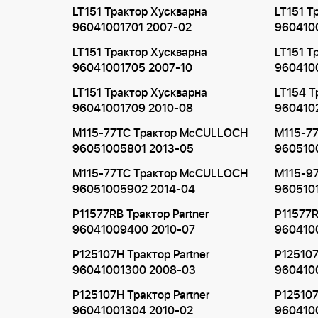
LT151 Трактор Хускварна
LT151 Т
96041001701 2007-02
960410
LT151 Трактор Хускварна
LT151 Т
96041001705 2007-10
960410
LT151 Трактор Хускварна
LT154 Т
96041001709 2010-08
960410
M115-77TC Трактор McCULLOCH
M115-7
96051005801 2013-05
960510
M115-77TC Трактор McCULLOCH
M115-9
96051005902 2014-04
960510
P11577RB Трактор Partner
P11577R
96041009400 2010-07
960410
P125107H Трактор Partner
P125107
96041001300 2008-03
960410
P125107H Трактор Partner
P125107
96041001304 2010-02
960410