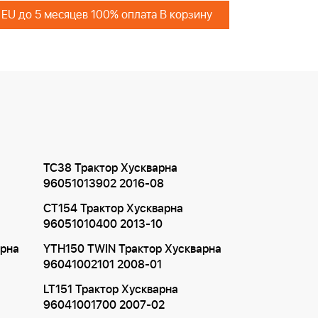
 EU до 5 месяцев 100% оплата В корзину
TC38 Трактор Хускварна
96051013902 2016-08
CT154 Трактор Хускварна
96051010400 2013-10
арна
YTH150 TWIN Трактор Хускварна
96041002101 2008-01
LT151 Трактор Хускварна
96041001700 2007-02