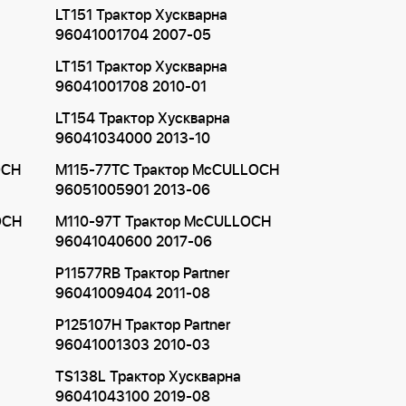
LT151 Трактор Хускварна
96041001704 2007-05
LT151 Трактор Хускварна
96041001708 2010-01
LT154 Трактор Хускварна
96041034000 2013-10
OCH
M115-77TC Трактор McCULLOCH
96051005901 2013-06
OCH
M110-97T Трактор McCULLOCH
96041040600 2017-06
P11577RB Трактор Partner
96041009404 2011-08
P125107H Трактор Partner
96041001303 2010-03
TS138L Трактор Хускварна
96041043100 2019-08