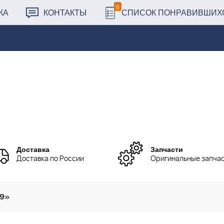
0
КА
КОНТАКТЫ
СПИСОК ПОНРАВИВШИХ
Доставка
Запчасти
Доставка по России
Оригинальные запча
89»