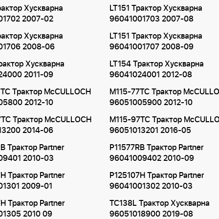
рактор Хускварна
LT151 Трактор Хускварна
01702 2007-02
96041001703 2007-08
рактор Хускварна
LT151 Трактор Хускварна
01706 2008-06
96041001707 2008-09
рактор Хускварна
LT154 Трактор Хускварна
24000 2011-09
96041024001 2012-08
7TC Трактор McCULLOCH
M115-77TC Трактор McCULL
05800 2012-10
96051005900 2012-10
7TC Трактор McCULLOCH
M115-97TC Трактор McCULL
13200 2014-06
96051013201 2016-05
B Трактор Partner
P11577RB Трактор Partner
09401 2010-03
96041009402 2010-09
H Трактор Partner
P125107H Трактор Partner
01301 2009-01
96041001302 2010-03
H Трактор Partner
TC138L Трактор Хускварна
01305 2010 09
96051018900 2019-08