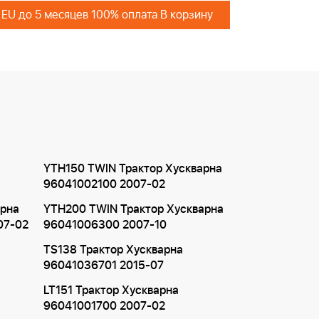
 EU до 5 месяцев 100% оплата В корзину
YTH150 TWIN Трактор Хускварна
96041002100 2007-02
арна
YTH200 TWIN Трактор Хускварна
07-02
96041006300 2007-10
TS138 Трактор Хускварна
96041036701 2015-07
LT151 Трактор Хускварна
96041001700 2007-02