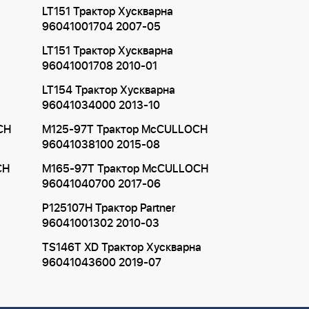
LT151 Трактор Хускварна
96041001704 2007-05
LT151 Трактор Хускварна
96041001708 2010-01
LT154 Трактор Хускварна
96041034000 2013-10
CH
M125-97T Трактор McCULLOCH
96041038100 2015-08
CH
M165-97T Трактор McCULLOCH
96041040700 2017-06
P125107H Трактор Partner
96041001302 2010-03
TS146T XD Трактор Хускварна
96041043600 2019-07