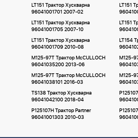
LT151 Трактор Хускварна
LT151 Т
96041001701 2007-02
960410
LT151 Трактор Хускварна
LT151 Т
96041001705 2007-10
960410
LT151 Трактор Хускварна
LT154 Т
96041001709 2010-08
960410
M125-97T Трактор McCULLOCH
M125-9
96041035200 2013-06
960410
M125-97T Трактор McCULLOCH
M125-9
96041038101 2016-03
960410
TS138 Трактор Хускварна
P125107
96041042100 2018-04
960410
P125107H Трактор Partner
P125107
96041001303 2010-03
960410