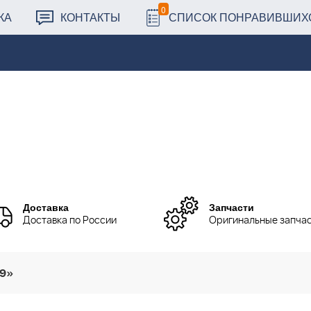
0
КА
КОНТАКТЫ
СПИСОК ПОНРАВИВШИХ
Доставка
Запчасти
Доставка по России
Оригинальные запча
49»