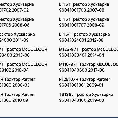
рактор Хускварна
LT151 Трактор Хускварна
01702 2007-02
96041001703 2007-08
рактор Хускварна
LT151 Трактор Хускварна
01706 2008-06
96041001707 2008-09
рактор Хускварна
LT154 Трактор Хускварна
24000 2011-09
96041024001 2012-08
7T Трактор McCULLOCH
M125-97T Трактор McCULLO
33400 2013-06
96041033401 2014-04
7T Трактор McCULLOCH
M110-97T Трактор McCULLO
38102 2018-04
96041040600 2017-06
H Трактор Partner
P125107H Трактор Partner
01300 2008-03
96041001301 2009-01
H Трактор Partner
TS138L Трактор Хускварна
01305 2010 09
96041043100 2019-08