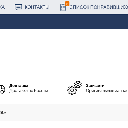
0
КА
КОНТАКТЫ
СПИСОК ПОНРАВИВШИХ
Доставка
Запчасти
Доставка по России
Оригинальные запча
09»