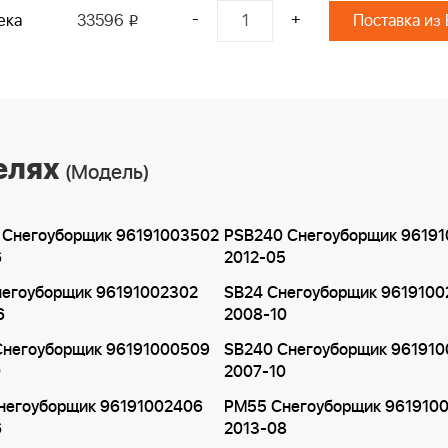
-
+
ека
33596
Поставка из
i
елях
(Модель)
 Снегоуборщик 96191003502
PSB240 Снегоуборщик 9619
6
2012-05
негоуборщик 96191002302
SB24 Снегоуборщик 961910
6
2008-10
Снегоуборщик 96191000509
SB240 Снегоуборщик 961910
0
2007-10
негоуборщик 96191002406
PM55 Снегоуборщик 961910
6
2013-08