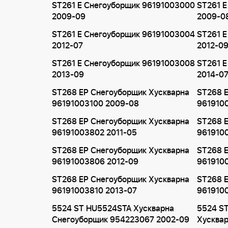
ST261 E Снегоуборщик 96191003000
ST261 E
2009-09
2009-0
ST261 E Снегоуборщик 96191003004
ST261 
2012-07
2012-0
ST261 E Снегоуборщик 96191003008
ST261 
2013-09
2014-0
ST268 EP Снегоуборщик Хускварна
ST268 E
96191003100 2009-08
961910
ST268 EP Снегоуборщик Хускварна
ST268 E
96191003802 2011-05
961910
ST268 EP Снегоуборщик Хускварна
ST268 E
96191003806 2012-09
961910
ST268 EP Снегоуборщик Хускварна
ST268 E
96191003810 2013-07
9619100
5524 ST HU5524STA Хускварна
5524 S
Снегоуборщик 954223067 2002-09
Хусква