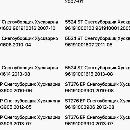
2007-01
 Снегоуборщик Хускварна
5524 ST Снегоуборщик Хуск
1603 961910016 2007-10
96191000100 961910001 200
 Снегоуборщик Хускварна
5524 ST Снегоуборщик Хуск
01606 2010-04
96191001607 2011-05
 Снегоуборщик Хускварна
5524 ST Снегоуборщик Хуск
1614 2013-08
96191001615 2013-08
P Снегоуборщик Хускварна
ST276 EP Снегоуборщик Хус
03900 2010-06
96191003901 2010-08
P Снегоуборщик Хускварна
ST276 EP Снегоуборщик Хус
03905 2012-05
96191003906 2012-08
P Снегоуборщик Хускварна
ST276 EP Снегоуборщик Хус
03909 2013-07
96191003910 2013-07