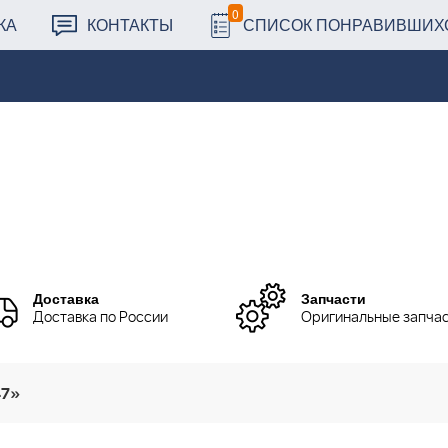
0
КА
КОНТАКТЫ
СПИСОК ПОНРАВИВШИХ
Доставка
Запчасти
Доставка по России
Оригинальные запча
47»