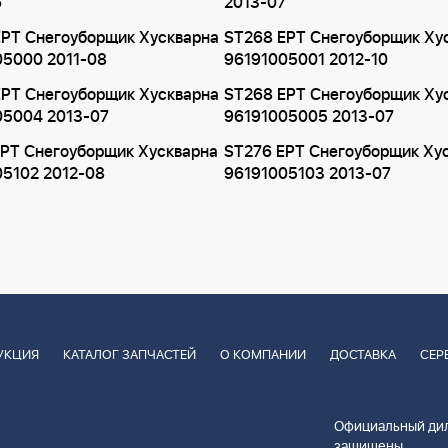
6
2013-07
EPT Снегоуборщик Хускварна
ST268 EPT Снегоуборщик Ху
05000 2011-08
96191005001 2012-10
EPT Снегоуборщик Хускварна
ST268 EPT Снегоуборщик Ху
05004 2013-07
96191005005 2013-07
EPT Снегоуборщик Хускварна
ST276 EPT Снегоуборщик Ху
05102 2012-08
96191005103 2013-07
УКЦИЯ
КАТАЛОГ ЗАПЧАСТЕЙ
О КОМПАНИИ
ДОСТАВКА
СЕР
Официальный дил
защищены.