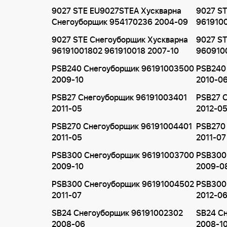
9027 STE EU9027STEA Хускварна
9027 ST
Снегоуборщик 954170236 2004-09
961910
9027 STE Снегоуборщик Хускварна
9027 ST
96191001802 961910018 2007-10
9609100
PSB240 Снегоуборщик 96191003500
PSB240
2009-10
2010-0
PSB27 Снегоуборщик 96191003401
PSB27 
2011-05
2012-0
PSB270 Снегоуборщик 96191004401
PSB270
2011-05
2011-07
PSB300 Снегоуборщик 96191003700
PSB300
2009-10
2009-0
PSB300 Снегоуборщик 96191004502
PSB300
2011-07
2012-0
SB24 Снегоуборщик 96191002302
SB24 С
2008-06
2008-1