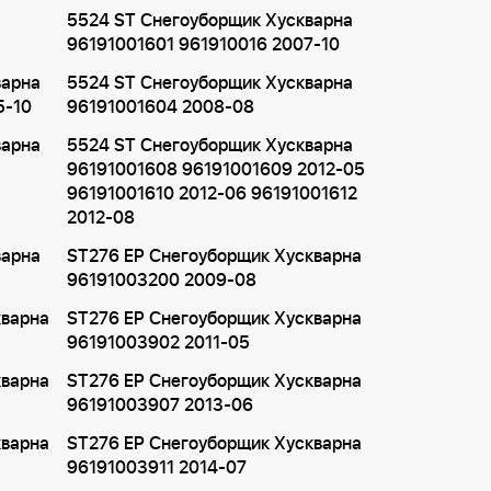
5524 ST Снегоуборщик Хускварна
96191001601 961910016 2007-10
варна
5524 ST Снегоуборщик Хускварна
5-10
96191001604 2008-08
варна
5524 ST Снегоуборщик Хускварна
96191001608 96191001609 2012-05
96191001610 2012-06 96191001612
2012-08
варна
ST276 EP Снегоуборщик Хускварна
96191003200 2009-08
кварна
ST276 EP Снегоуборщик Хускварна
96191003902 2011-05
кварна
ST276 EP Снегоуборщик Хускварна
96191003907 2013-06
кварна
ST276 EP Снегоуборщик Хускварна
96191003911 2014-07