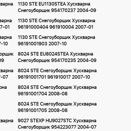
кварна
1130 STE EU1130STEA Хускварна
Снегоуборщик 954170237 2004-09
варна
1130 STE Снегоуборщик Хускварна
7-01
96191000404 961910004 2007-01
варна
1130 STE Снегоуборщик Хускварна
7-10
96191001903 2007-10
борщик
8024 STE EU8024STEA Хускварна
09
Снегоуборщик 954170235 2004-09
кварна
8024 STE Снегоуборщик Хускварна
7-07
96191001701 961910017 2007-10
рна
8024 STE Снегоуборщик Хускварна
96191001704 2008-08
8024 STE Снегоуборщик Хускварна
96191001705 2008-08
кварна
9027 STEXP HU9027STC Хускварна
Снегоуборщик 954223077 2004-07