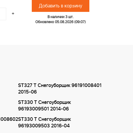
Добавить в корзину
+
В наличии 3 шт.
Обновлено 05.08.2026 (09:07)
ST327 T Снегоуборщик 96191008401
2015-06
ST330 T Снегоуборщик
96193009501 2014-06
1008602
ST330 T Снегоуборщик
96193009503 2016-04