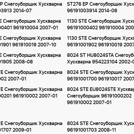
P Снегоуборщик Хускварна
ST276 EP Снегоуборщик Хус
03913 2014-07
96191003914 2014-08
E Снегоуборщик Хускварна
1130 STE Снегоуборщик Хуск
00401 961910004 2007-01
96191000402 961910004 200
E Снегоуборщик Хускварна
1130 STE Снегоуборщик Хуск
1901 961910019 2007-10
96191001902 961910019 200
E Снегоуборщик Хускварна
8024 ST HU8024STA Снегоу
01905 2008-08
Хускварна 954223104 2002-
E Снегоуборщик Хускварна
8024 STE Снегоуборщик Хус
002 2007-01
96191001700 961910017 200
E Снегоуборщик Хускварна
8024 STE EU8024STE Хусква
00201 961910002 2007-01
Снегоуборщик 96191000202
961910002 2007-01
E Снегоуборщик Хускварна
8024 STE Снегоуборщик Хус
01707 2009-01
96191001703 2008-11