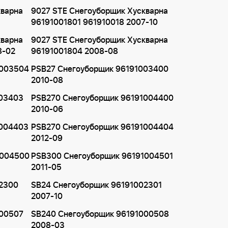
кварна
9027 STE Снегоуборщик Хускварна
96191001801 961910018 2007-10
кварна
9027 STE Снегоуборщик Хускварна
8-02
96191001804 2008-08
1003504
PSB27 Снегоуборщик 96191003400
2010-08
003403
PSB270 Снегоуборщик 96191004400
2010-06
1004403
PSB270 Снегоуборщик 96191004404
2012-09
1004500
PSB300 Снегоуборщик 96191004501
2011-05
02300
SB24 Снегоуборщик 96191002301
2007-10
000507
SB240 Снегоуборщик 96191000508
2008-03