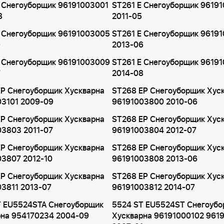
 Снегоуборщик 96191003001
ST261 E Снегоуборщик 9619
8
2011-05
E Снегоуборщик 96191003005
ST261 E Снегоуборщик 9619
9
2013-06
E Снегоуборщик 96191003009
ST261 E Снегоуборщик 9619
7
2014-08
P Снегоуборщик Хускварна
ST268 EP Снегоуборщик Хус
03101 2009-09
96191003800 2010-06
P Снегоуборщик Хускварна
ST268 EP Снегоуборщик Хус
03803 2011-07
96191003804 2012-07
P Снегоуборщик Хускварна
ST268 EP Снегоуборщик Хус
03807 2012-10
96191003808 2013-06
P Снегоуборщик Хускварна
ST268 EP Снегоуборщик Хус
3811 2013-07
96191003812 2014-07
T EU5524STA Снегоуборщик
5524 ST EU5524ST Снегоуб
рна 954170234 2004-09
Хускварна 96191000102 961