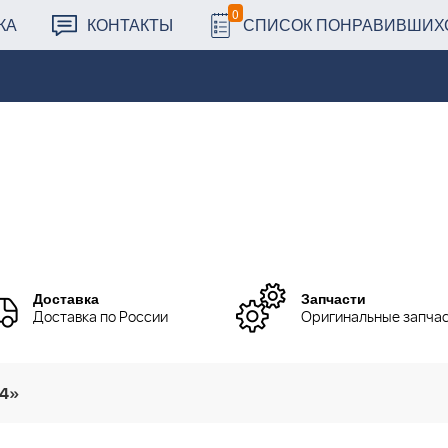
0
КА
КОНТАКТЫ
СПИСОК ПОНРАВИВШИХ
Доставка
Запчасти
Доставка по России
Оригинальные запча
24»