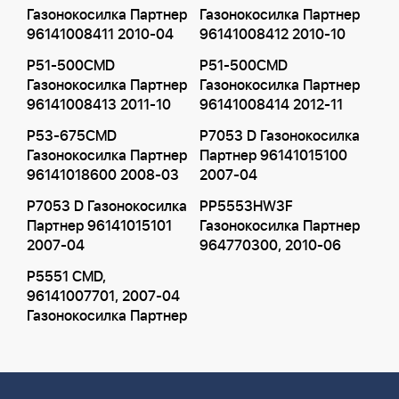
Газонокосилка Партнер
Газонокосилка Партнер
96141008411 2010-04
96141008412 2010-10
P51-500CMD
P51-500CMD
Газонокосилка Партнер
Газонокосилка Партнер
96141008413 2011-10
96141008414 2012-11
P53-675CMD
P7053 D Газонокосилка
Газонокосилка Партнер
Партнер 96141015100
96141018600 2008-03
2007-04
P7053 D Газонокосилка
PP5553HW3F
Партнер 96141015101
Газонокосилка Партнер
2007-04
964770300, 2010-06
P5551 CMD,
96141007701, 2007-04
Газонокосилка Партнер