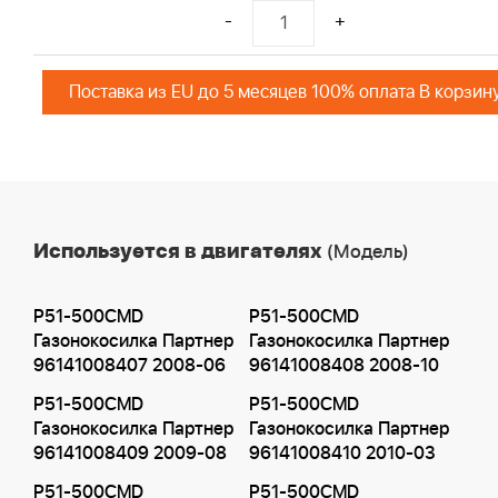
-
+
Поставка из EU до 5 месяцев 100% оплата В корзин
Используется в двигателях
(Модель)
P51-500CMD
P51-500CMD
Газонокосилка Партнер
Газонокосилка Партнер
96141008407 2008-06
96141008408 2008-10
P51-500CMD
P51-500CMD
Газонокосилка Партнер
Газонокосилка Партнер
96141008409 2009-08
96141008410 2010-03
P51-500CMD
P51-500CMD