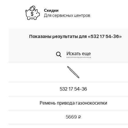
Скидки
Для сервисных центров
Показаны результаты для «532 17 54-36»
Искать еще
532 17 54-36
Ремень привода газонокосилки
5669
i