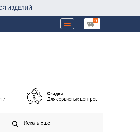
СЯ ИЗДЕЛИЙ
0
Toggle
navigation
Скидки
сти
Для сервисных центров
Искать еще